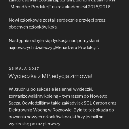
„Menadżer Produkcji” na rok akademicki 2015/2016.
Nowi członkowie zostali serdecznie przyjęci przez
obecnych członków koła.
Następnie odbyła się dyskusja nad pomysłami
najnowszych działaczy „Menadżera Produkcji”.
OPUBLIKOWANE
23 MAJA 2017
W
Wycieczka z MP, edycja zimowa!
W grudniu, po sukcesie jesiennej wycieczki,
zorganizowaliśmy kolejną – tym razem do Nowego
Sącza. Odwiedziliśmy takie zakłady jak SGL Carbon oraz
Elektrownię Wodną w Rożnowie. Była to też okazja do
poznania nowych członków koła, którzy jechali na
wycieczkę po raz pierwszy.