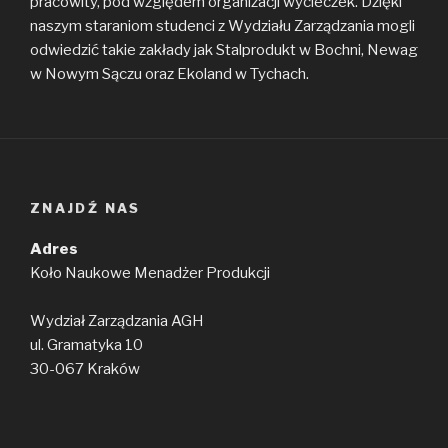
pracowity, pod względem organizacji wycieczek. Dzięki
naszym staraniom studenci z Wydziału Zarządzania mogli
odwiedzić takie zakłady jak Stalprodukt w Bochni, Newag
w Nowym Sączu oraz Ekoland w Tychach.
ZNAJDŹ NAS
Adres
Koło Naukowe Menadżer Produkcji
Wydział Zarządzania AGH
ul. Gramatyka 10
30-067 Kraków